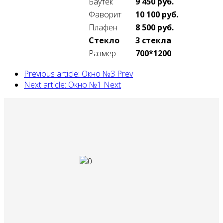
Баутек
9 450
руб.
Фаворит
10 100
руб.
Плафен
8 500
руб.
Стекло
3
стекла
Размер
700*1200
Previous article: Окно №3
Prev
Next article: Окно №1
Next