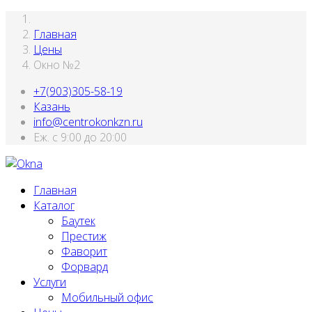
Главная
Цены
Окно №2
+7(903)305-58-19
Казань
info@centrokonkzn.ru
Еж. с 9:00 до 20:00
Главная
Каталог
Баутек
Престиж
Фаворит
Форвард
Услуги
Мобильный офис