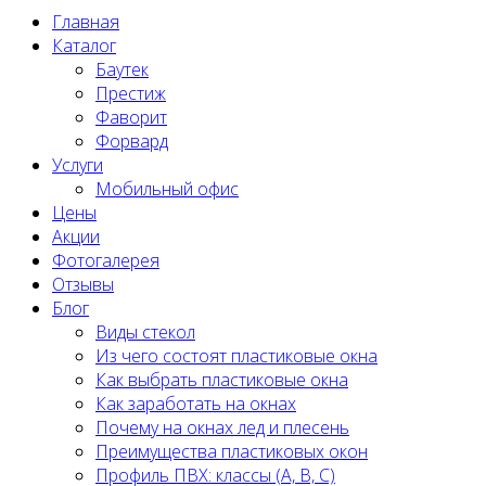
Главная
Каталог
Баутек
Престиж
Фаворит
Форвард
Услуги
Мобильный офис
Цены
Акции
Фотогалерея
Отзывы
Блог
Виды стекол
Из чего состоят пластиковые окна
Как выбрать пластиковые окна
Как заработать на окнах
Почему на окнах лед и плесень
Преимущества пластиковых окон
Профиль ПВХ: классы (A, B, C)